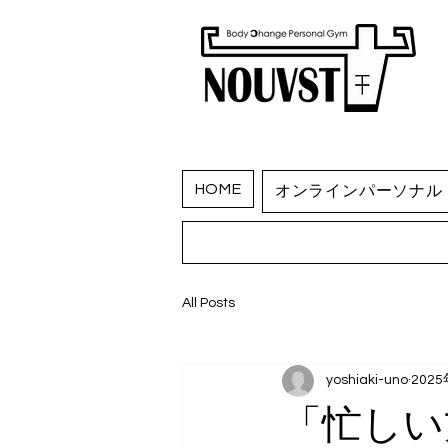
HOME
オンラインパーソナル
All Posts
yoshiaki-uno
202
「忙しい