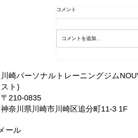
コメント
コメントを追加…
NOUVSTメソッド：筋肉を柔
らかくする、神経を通りやす
くする
川崎パーソナルトレーニングジムNOUV
スト)
〒210-0835
神奈川県川崎市川崎区追分町11-3 1F
メール