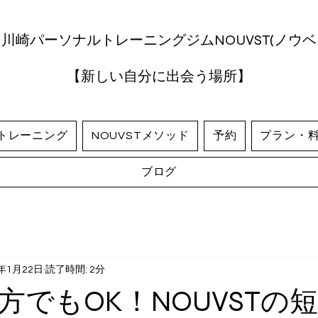
川崎パーソナルトレーニングジムNOUVST(ノウベ
​【新しい自分に出会う場所】
トレーニング
NOUVSTメソッド
予約
プラン・
ブログ
5年1月22日
読了時間: 2分
方でもOK！NOUVSTの