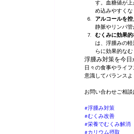
す。血糖値が上
め込みやすくな
アルコールを控
静脈やリンパ管
むくみに効果的
は、浮腫みの軽
らに効果的なむ
浮腫み対策を今日
日々の食事やライフ
意識してバランスよ
お問い合わせご相談
#浮腫み対策
#むくみ改善
#栄養でむくみ解消
#カリウム摂取