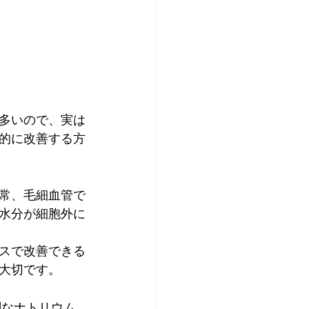
多いので、実は
的に改善する方
常、毛細血管で
水分が細胞外に
スで改善できる
大切です。
剰なナトリウム