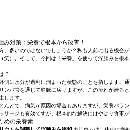
腫み対策：栄養で根本から改善！
方、多いのではないでしょうか？私も人前に出る機会が
（笑）。そこで、今回は「栄養」を使って浮腫みを根本
は？
外側に水分が過剰に溜まった状態のことを指します。通
リンパ管を通じて静脈に戻りますが、この流れが滞ると
生します。
とんどで、病気が原因の場合もありますが、栄養バラン
ッサージも有効ですが、根本的な解決にはやはり食事が
ための栄養素
リウムを調整して浮腫みを緩和
 カリウムは、体内に過