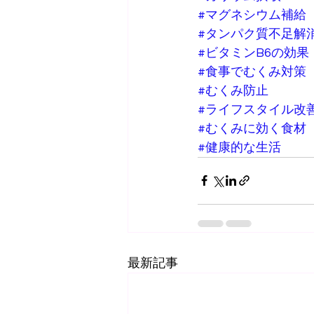
#マグネシウム補給
#タンパク質不足解
#ビタミンB6の効果
#食事でむくみ対策
#むくみ防止
#ライフスタイル改
#むくみに効く食材
#健康的な生活
最新記事