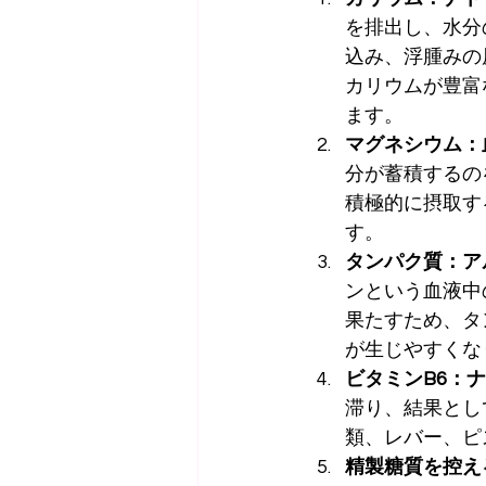
を排出し、水分
込み、浮腫みの
カリウムが豊富
ます。
マグネシウム：
分が蓄積するの
積極的に摂取す
す。
タンパク質：ア
ンという血液中
果たすため、タ
が生じやすくな
ビタミンB6：
滞り、結果とし
類、レバー、ピ
精製糖質を控え