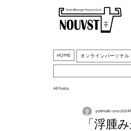
HOME
オンラインパーソナル
All Posts
yoshiaki-uno
202
「浮腫み