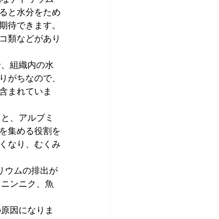
ると水分をため
期待できます。
コ類などがあり
せ、組織内の水
りがちなので、
含まれていま
ると、アルブミ
を集める役割を
くなり、むくみ
トリウムの排出が
、ニンニク、魚
の原因になりま