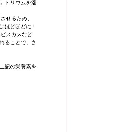
ナトリウムを溜
。
張させるため、
はほどほどに！
イビスカスなど
れることで、さ
上記の栄養素を