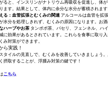
がると、インスリンがナトリウム再吸収を促進し、体が
ります。結果として、体内に余分な水分が蓄積されます
える：血管拡張とむくみの関連
 アルコールは血管を拡
が水分を処理しきれず、むくみの原因になります。お酒
なハーブやお茶
 タンポポ茶、パセリ、フェンネル、ハ
減に効果があるとされています。これらを食事に取り入
くみ対策ができます。
から実践！
スタイルの見直しで、むくみを改善していきましょう。
く摂取することが、浮腫み対策の鍵です！
は
こちら