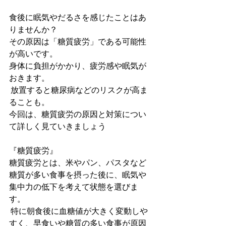
食後に眠気やだるさを感じたことはあ
りませんか？
その原因は「糖質疲労」である可能性
が高いです。
身体に負担がかかり、疲労感や眠気が
おきます。
 放置すると糖尿病などのリスクが高ま
ることも。 
今回は、糖質疲労の原因と対策につい
て詳しく見ていきましょう
『糖質疲労』
糖質疲労とは、米やパン、パスタなど
糖質が多い食事を摂った後に、眠気や
集中力の低下を考えて状態を選びま
す。
 特に朝食後に血糖値が大きく変動しや
すく、早食いや糖質の多い食事が原因