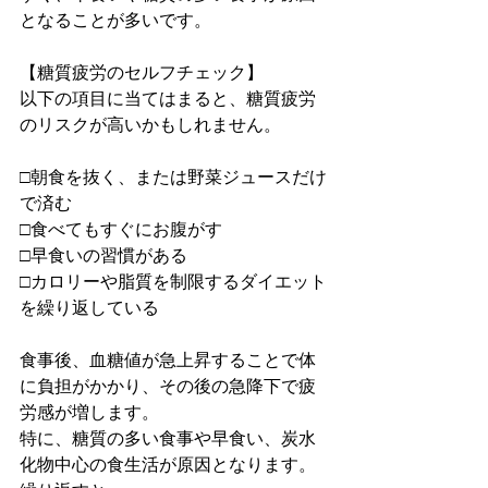
となることが多いです。
【糖質疲労のセルフチェック】
以下の項目に当てはまると、糖質疲労
のリスクが高いかもしれません。
□朝食を抜く、または野菜ジュースだけ
で済む
□食べてもすぐにお腹がす
□早食いの習慣がある
□カロリーや脂質を制限するダイエット
を繰り返している
食事後、血糖値が急上昇することで体
に負担がかかり、その後の急降下で疲
労感が増します。 
特に、糖質の多い食事や早食い、炭水
化物中心の食生活が原因となります。