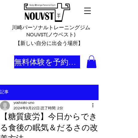
川崎パーソナルトレーニングジム
NOUVST(ノウベスト)
​【新しい自分に出会う場所】
無料体験を予約する
記事
yoshiaki-uno
2024年9月22日
読了時間: 2分
【糖質疲労】今日からでき
る食後の眠気＆だるさの改