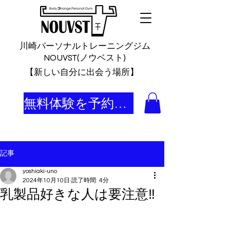
川崎パーソナルトレーニングジム
NOUVST(ノウベスト)
​【新しい自分に出会う場所】
無料体験を予約する
記事
yoshiaki-uno
2024年10月10日
読了時間: 4分
乳製品好きな人は要注意‼