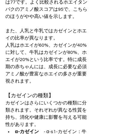
は77です。よく比較されるホエイタン
パクのアミノ酸スコアは95で、こちら
のほうがやや高い値を示します。
また、人乳と牛乳ではカゼインとホエ
イの比率が異なります。
人乳はホエイが60%、カゼインが40%
に対して、牛乳はカゼインが80%、ホ
エイが20%という比率です。特に成長
期の赤ちゃんには、成長に必要な必須
アミノ酸が豊富なホエイの多さが重要
視されます。
【カゼインの種類】
カゼインはさらにいくつかの種類に分
類されます。それぞれが異なる性質を
持ち、消化や健康に影響を与える可能
性があります。
α-カゼイン
　- α-s1-カゼイン：牛