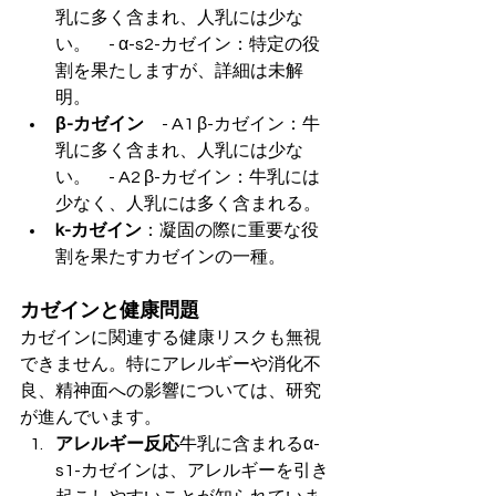
乳に多く含まれ、人乳には少な
い。　- α-s2-カゼイン：特定の役
割を果たしますが、詳細は未解
明。
β-カゼイン
　- A1 β-カゼイン：牛
乳に多く含まれ、人乳には少な
い。　- A2 β-カゼイン：牛乳には
少なく、人乳には多く含まれる。
k-カゼイン
：凝固の際に重要な役
割を果たすカゼインの一種。
カゼインと健康問題
カゼインに関連する健康リスクも無視
できません。特にアレルギーや消化不
良、精神面への影響については、研究
が進んでいます。
アレルギー反応
牛乳に含まれるα-
s1-カゼインは、アレルギーを引き