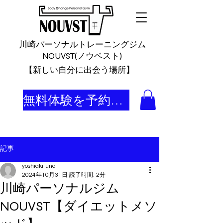
川崎パーソナルトレーニングジム
NOUVST(ノウベスト)
​【新しい自分に出会う場所】
無料体験を予約する
記事
yoshiaki-uno
2024年10月31日
読了時間: 2分
川崎パーソナルジム
NOUVST【ダイエットメソ