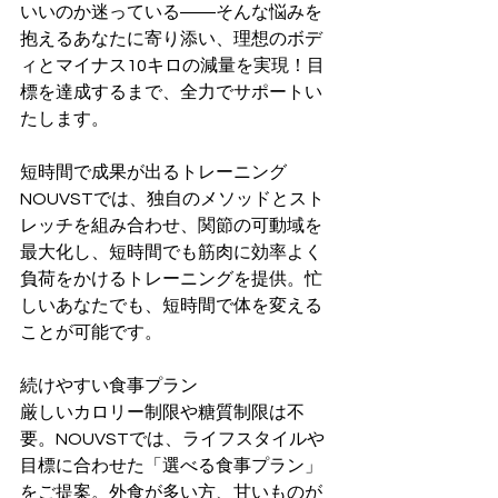
いいのか迷っている――そんな悩みを
抱えるあなたに寄り添い、理想のボデ
ィとマイナス10キロの減量を実現！目
標を達成するまで、全力でサポートい
たします。
短時間で成果が出るトレーニング
NOUVSTでは、独自のメソッドとスト
レッチを組み合わせ、関節の可動域を
最大化し、短時間でも筋肉に効率よく
負荷をかけるトレーニングを提供。忙
しいあなたでも、短時間で体を変える
ことが可能です。
続けやすい食事プラン
厳しいカロリー制限や糖質制限は不
要。NOUVSTでは、ライフスタイルや
目標に合わせた「選べる食事プラン」
をご提案。外食が多い方、甘いものが