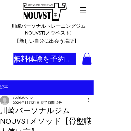
川崎パーソナルトレーニングジム
NOUVST(ノウベスト)
​【新しい自分に出会う場所】
無料体験を予約する
記事
yoshiaki-uno
2024年11月21日
読了時間: 2分
川崎パーソナルジム
NOUVSTメソッド【骨盤職